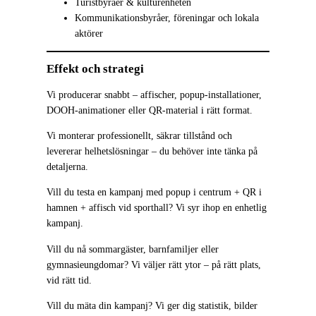
Turistbyråer & kulturenheten
Kommunikationsbyråer, föreningar och lokala
aktörer
Effekt och strategi
Vi producerar snabbt – affischer, popup-installationer,
DOOH-animationer eller QR-material i rätt format.
Vi monterar professionellt, säkrar tillstånd och
levererar helhetslösningar – du behöver inte tänka på
detaljerna.
Vill du testa en kampanj med popup i centrum + QR i
hamnen + affisch vid sporthall? Vi syr ihop en enhetlig
kampanj.
Vill du nå sommargäster, barnfamiljer eller
gymnasieungdomar? Vi väljer rätt ytor – på rätt plats,
vid rätt tid.
Vill du mäta din kampanj? Vi ger dig statistik, bilder