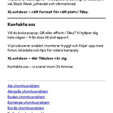
val, Black Week, julhandel och vårmarknad.
XLoutdoor – rätt format för rätt plats i Täby.
Kontakta oss
Vill du boka popup, QR eller affisch i Täby? Vi hjälper dig
hela vägen – från skiss till slutrapport.
Vi producerar snabbt, monterar tryggt och följer upp med
foton, klickdata och tips för vidare kampanj.
XLoutdoor – där Täbybor rör sig.
Kontakta oss – vi svarar inom 24 timmar.
Ale utomhusreklam
Alingsås utomhusreklam
Boden utomhusreklam
Borlänge utomhusreklam
Borås utomhusreklam