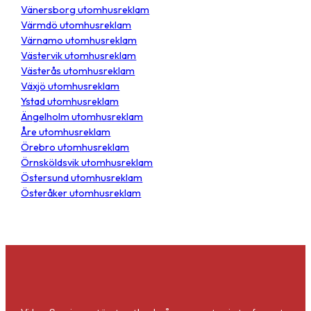
Vänersborg utomhusreklam
Värmdö utomhusreklam
Värnamo utomhusreklam
Västervik utomhusreklam
Västerås utomhusreklam
Växjö utomhusreklam
Ystad utomhusreklam
Ängelholm utomhusreklam
Åre utomhusreklam
Örebro utomhusreklam
Örnsköldsvik utomhusreklam
Östersund utomhusreklam
Österåker utomhusreklam