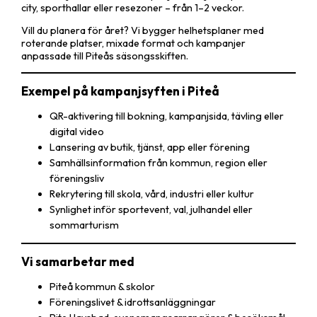
city, sporthallar eller resezoner – från 1–2 veckor.
Vill du planera för året? Vi bygger helhetsplaner med
roterande platser, mixade format och kampanjer
anpassade till Piteås säsongsskiften.
Exempel på kampanjsyften i Piteå
QR-aktivering till bokning, kampanjsida, tävling eller
digital video
Lansering av butik, tjänst, app eller förening
Samhällsinformation från kommun, region eller
föreningsliv
Rekrytering till skola, vård, industri eller kultur
Synlighet inför sportevent, val, julhandel eller
sommarturism
Vi samarbetar med
Piteå kommun & skolor
Föreningslivet & idrottsanläggningar