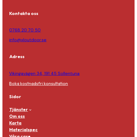
Kontakta oss
0768 20 70 50
info@xloutdoor.se
Adress
Vikingavägen 34, 191 45 Sollentuna
Boka kostnadsfri konsultation
Sidor
Tjänster
Om oss
Karta
Materialspec
Våra case