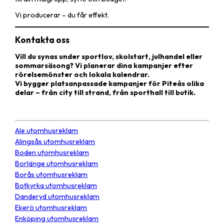
Vi producerar – du får effekt.
Kontakta oss
Vill du synas under sportlov, skolstart, julhandel eller
sommarsäsong? Vi planerar dina kampanjer efter
rörelsemönster och lokala kalendrar.
Vi bygger platsanpassade kampanjer för Piteås olika
delar – från city till strand, från sporthall till butik.
Ale utomhusreklam
Alingsås utomhusreklam
Boden utomhusreklam
Borlänge utomhusreklam
Borås utomhusreklam
Botkyrka utomhusreklam
Danderyd utomhusreklam
Ekerö utomhusreklam
Enköping utomhusreklam