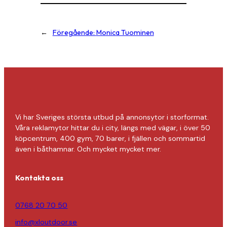
←
Föregående:
Monica Tuominen
Vi har Sveriges största utbud på annonsytor i storformat.
Våra reklamytor hittar du i city, längs med vägar, i över 50
köpcentrum, 400 gym, 70 barer, i fjällen och sommartid
även i båthamnar. Och mycket mycket mer.
Kontakta oss
0768 20 70 50
info@xloutdoor.se