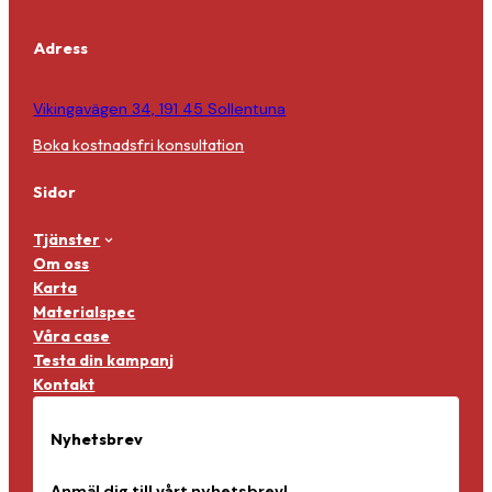
Adress
Vikingavägen 34, 191 45 Sollentuna
Boka kostnadsfri konsultation
Sidor
Tjänster
Om oss
Karta
Materialspec
Våra case
Testa din kampanj
Kontakt
Nyhetsbrev
Anmäl dig till vårt nyhetsbrev!