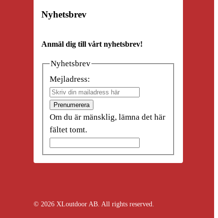
Nyhetsbrev
Anmäl dig till vårt nyhetsbrev!
Nyhetsbrev
Mejladress:
Prenumerera
Om du är mänsklig, lämna det här
fältet tomt.
© 2026 XLoutdoor AB. All rights reserved.