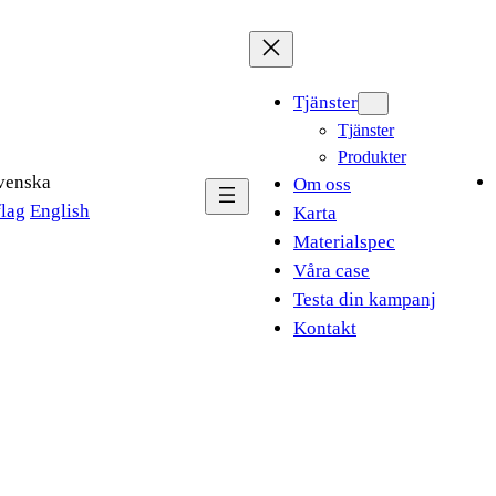
Tjänster
Tjänster
Produkter
venska
Om oss
English
Karta
Materialspec
Våra case
Testa din kampanj
Kontakt