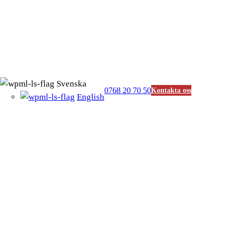
Svenska
0768 20 70 50
Kontakta oss
English