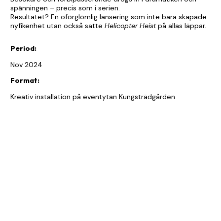
spänningen – precis som i serien.
Resultatet? En oförglömlig lansering som inte bara skapade
nyfikenhet utan också satte
Helicopter Heist
på allas läppar.
Period:
Nov 2024
Format:
Kreativ installation på eventytan Kungsträdgården