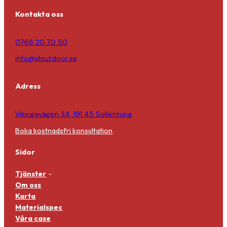
Kontakta oss
0768 20 70 50
info@xloutdoor.se
Adress
Vikingavägen 34, 191 45 Sollentuna
Boka kostnadsfri konsultation
Sidor
Tjänster
Om oss
Karta
Materialspec
Våra case